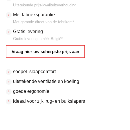
Uitstekende prijs-kwaliteitsverhouding
Met fabrieksgarantie
Met garantie direct van de fabrikant*
Gratis levering
Gratis levering in héél België*
Vraag hier uw scherpste prijs aan
soepel slaapcomfort
uitstekende ventilatie en koeling
goede ergonomie
ideaal voor zij-, rug- en buikslapers