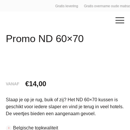
Gratis levering
Gratis overname oude matras
Promo ND 60×70
€
14,00
VANAF
Slaap je op je rug, buik of zij? Het ND 60×70 kussen is
geschikt voor iedere slaper en vind je terug in veel hotels.
De veertjes bieden een aangenaam gevoel.
Belgische topkwaliteit